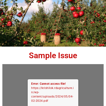
Sample Issue
Error: Cannot access file!
https://krishilok.rdagriculture.i
n/wp-
content/uploads/2024/05/04-
02-2024.pdf