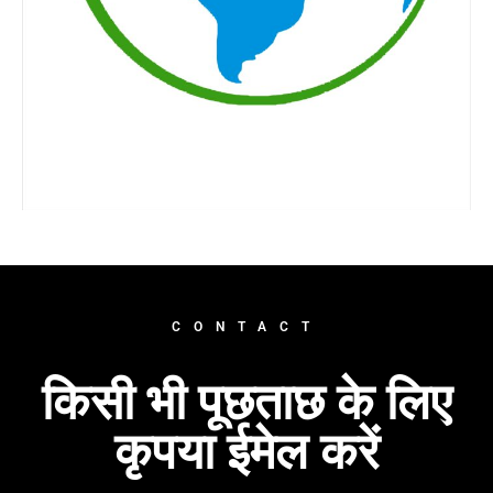
CONTACT
किसी भी पूछताछ के लिए
कृपया ईमेल करें