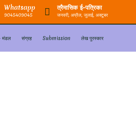
Whatsapp
त्रैमासिक ई-पत्रिका
9045409045
जनवरी, अप्रैल, जुलाई, अक्टूबर
– मंडल
संग्रह
Submission
लेख पुरस्कार