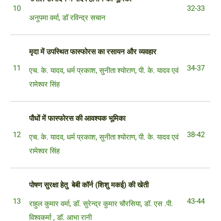
10
32-33
अनुपमा वर्मा, डॉ रविन्द्र सचान
मृदा
में
उपस्थित
फास्फोरस
का
रसायन
और
व्यवहार
11
34-37
एच. के. यादव, धर्म प्रकाश, सुनीता श्योराण, पी. के. यादव एवं
रामेश्वर सिंह
पौधों
में
फास्फोरस
की
आवश्यक
भूमिका
12
38-42
एच. के. यादव, धर्म प्रकाश, सुनीता श्योराण, पी. के. यादव एवं
रामेश्वर सिंह
पोषण सुरक्षा हेतु बेबी कॉर्न (शिशु मकई) की खेती
13
43-44
राहुल कुमार वर्मा, डॉ. सुरेन्द्र कुमार चौरसिया, डॉ. एस .पी.
विश्वकर्मा , डॉ. आभा रानी