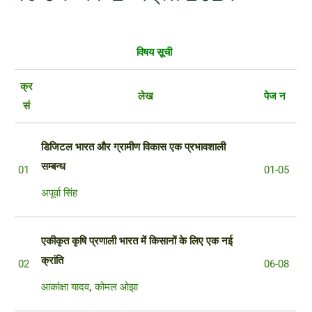
विषय सूची
क्र
लेख
पेज न
सं
डिजिटल भारत और ग्रामीण विकास
एक प्रभावशाली
सम्बन्ध
01
01-05
अपूर्वा सिंह
एकीकृत कृषि प्रणाली भारत में किसानों के लिए एक नई
क्रांति
02
06-08
आकांक्षा यादव
,
कोमल ओझा