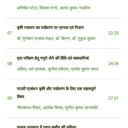
अभिषेक पटेल
,
विकास पगारे
,
आनंद कुमार नाओरेम
कृषि रसायन का पर्यावरण पर प्रभाव एवं निदान
07
22-23
डॉ. मुनेश्वर प्रसाद मंडल
,
डॉ. किरण
,
डॉ. मुकुल कुमार
मृदा परीक्षण हेतु नमूने लेने की विधि एवं सावधानियां
08
24-26
अंकित
,
धर्म प्रकाश
,
सुनीता श्योराण
,
प्रमोद कुमार यादव
पराली प्रबंधन कृषि और पर्यावरण के लिए एक महत्वपूर्ण
विषय
09
27-31
नीलकमल मिश्र
,
आलोक सिन्हा
,
सुनील कुमार प्रजापति
फसल उत्पादन में पादप हार्मोन की भूमिका