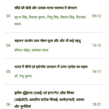
साँवां की खेती और उसका मानव स्वास्थ्य में योगदान
03
09-12
सूरज सिंह
,
विकास कुमार
,
निशु सिंह
,
विशाल सिंह
,
प्रियंका
यादव
सहजन उपयोग लाभ पोषण मूल्य और और भी कई पहलु
04
13-15
कोमल ओझा
,
आकांक्षा यादव
भारत में चीनी एवं इथेनॉल उत्पादन में उत्तर प्रदेश का महत्व
05
16-17
डॉ. टेशू कुमार
कृतिम बुद्धिमत्ता (एआई) एवं इन्टरनेट ऑफ़ थिंक्स
(आईओटी)-आधारित सटीक सिंचाई: कार्यप्रणाली
,
अवसर
06
18-21
और चुनौतियां