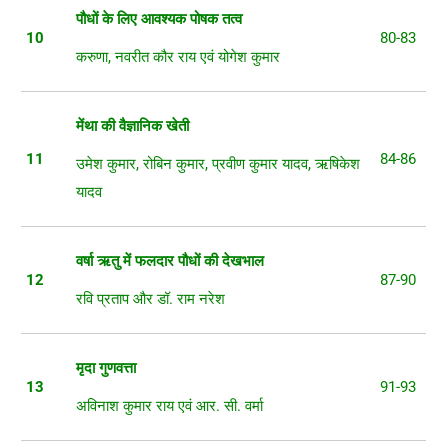
पौधों
के
लिए
आवश्यक
पोषक
तत्व
10
80-83
करुणा, नवरीत कौर राय एवं योगेश कुमार
मेंथा
की
वैज्ञानिक
खेती
11
84-86
उमेश कुमार, रोबिन कुमार, प्रवीण कुमार यादव, ऋषिकेश
यादव
वर्षा
ऋतु
में
फलदार
पौधों
की
देखभाल
12
87-90
रवि प्रताप और डॉ. राम नरेश
मृदा
गुणवत्ता
13
91-93
अविनाश कुमार राय एवं आर. सी. वर्मा