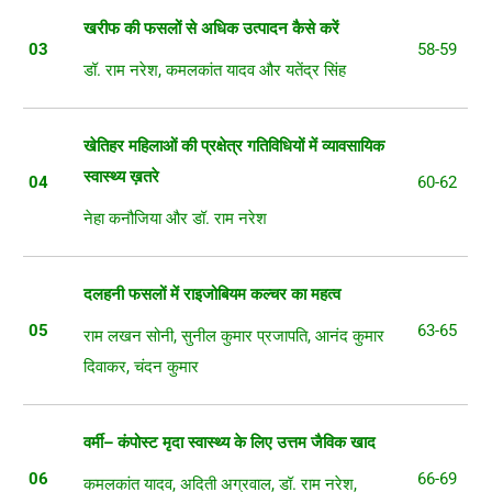
खरीफ
की
फसलों
से
अधिक
उत्पादन
कैसे
करें
03
58-59
डॉ. राम नरेश, कमलकांत यादव और यतेंद्र सिंह
खेतिहर
महिलाओं
की
प्रक्षेत्र
गतिविधियों
में
व्यावसायिक
स्वास्थ्य ख़तरे
04
60-62
नेहा कनौजिया और डॉ. राम नरेश
दलहनी
फसलों
में
राइजोबियम
कल्चर
का
महत्व
05
63-65
राम लखन सोनी, सुनील कुमार प्रजापति, आनंद कुमार
दिवाकर, चंदन कुमार
वर्मी
–
कंपोस्ट
मृदा
स्वास्थ्य
के
लिए
उत्तम
जैविक
खाद
06
66-69
कमलकांत यादव, अदिती अग्रवाल, डॉ. राम नरेश,