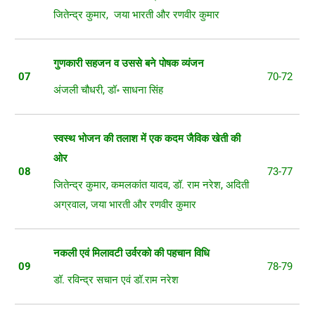
जितेन्द्र कुमार, जया भारती और रणवीर कुमार
गुणकारी
सहजन
व
उससे
बने
पोषक
व्यंजन
07
70-72
अंजली चौधरी, डॉ॰ साधना सिंह
स्वस्थ
भोजन
की
तलाश
में
एक
कदम
जैविक
खेती
की
ओर
08
73-77
जितेन्द्र कुमार, कमलकांत यादव, डॉ. राम नरेश, अदिती
अग्रवाल, जया भारती और रणवीर कुमार
नकली
एवं
मिलावटी
उर्वरको
की
पहचान
विधि
09
78-79
डॉ. रविन्द्र सचान एवं डॉ.राम नरेश